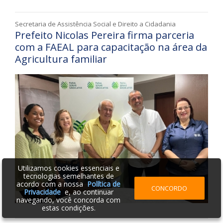
Secretaria de Assistência Social e Direito a Cidadania
Prefeito Nicolas Pereira firma parceria
com a FAEAL para capacitação na área da
Agricultura familiar
Utilizamos cookies essenciais e
tecnologias semelhantes de
acordo com a nossa
Política de
CONCORDO
Privacidade
e, ao continuar
navegando, você concorda com
estas condições.