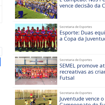
vence decisão da 
Secretaria de Esportes
Esporte: Duas equ
a Copa da Juventu
Secretaria de Esportes
SEMEL promove ati
recreativas as cri
Futsal
Secretaria de Esportes
Juventude vence o
Campeonato de Fut