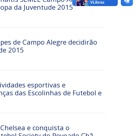
Copa da Juventude 2015
ipes de Campo Alegre decidirão
de 2015
vidades esportivas e
anças das Escolinhas de Futebol e
 Chelsea e conquista o
ebol Society do Povoado Chã