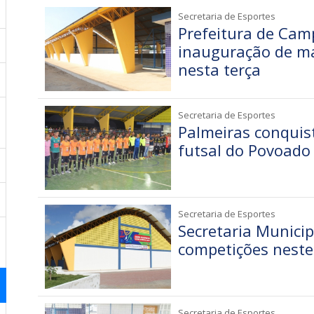
Secretaria de Esportes
Prefeitura de Camp
inauguração de ma
nesta terça
Secretaria de Esportes
Palmeiras conquis
futsal do Povoado
Secretaria de Esportes
Secretaria Municip
competições nest
Secretaria de Esportes