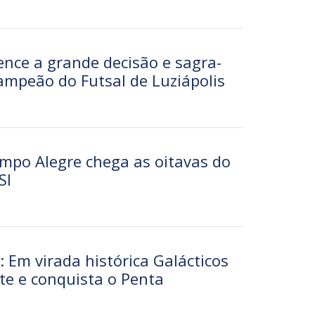
ence a grande decisão e sagra-
ampeão do Futsal de Luziápolis
mpo Alegre chega as oitavas do
SI
 Em virada histórica Galácticos
ite e conquista o Penta