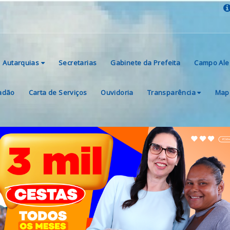
Autarquias
Secretarias
Gabinete da Prefeita
Campo Ale
dadão
Carta de Serviços
Ouvidoria
Transparência
Mapa