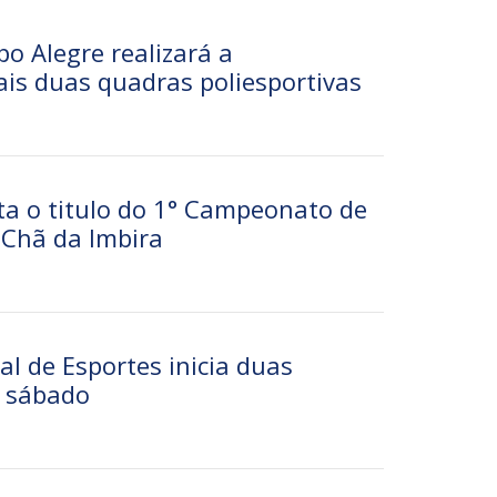
o Alegre realizará a
is duas quadras poliesportivas
ta o titulo do 1° Campeonato de
 Chã da Imbira
al de Esportes inicia duas
e sábado