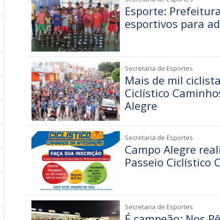
Esporte: Prefeitur
esportivos para ad
Secretaria de Esportes
Mais de mil ciclist
Ciclístico Caminh
Alegre
Secretaria de Esportes
Campo Alegre real
Passeio Ciclístico
Secretaria de Esportes
É campeão: Nos Pê