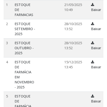
1
ESTOQUE
21/05/2025
DE
10:49
Baixar
FARMACIAS
2
ESTOQUE
28/10/2025
SETEMBRO -
13:52
Baixar
2025
3
ESTOQUE
28/10/2025
OUTUBRO -
13:52
Baixar
2025
4
ESTOQUE
15/12/2025
DE
13:45
Baixar
FARMÁCIA
EM
NOVEMBRO
- 2025
5
ESTOQUE
DE
Baixar
FARMÁCIA