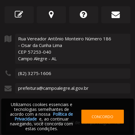
Rua Vereador Antônio Monteiro Número
186
- Osar da Cunha Lima
CEP 57253-040
Campo Alegre - AL
(82) 3275-1606
prefeitura@campoalegre.al.gov.br
Utilizamos cookies essenciais e
tecnologias semelhantes de
acordo com a nossa
Política de
CONCORDO
Privacidade
e, ao continuar
2026
©
Prefeitura Municipal de Campo Alegre - AL
navegando, você concorda com
estas condições.