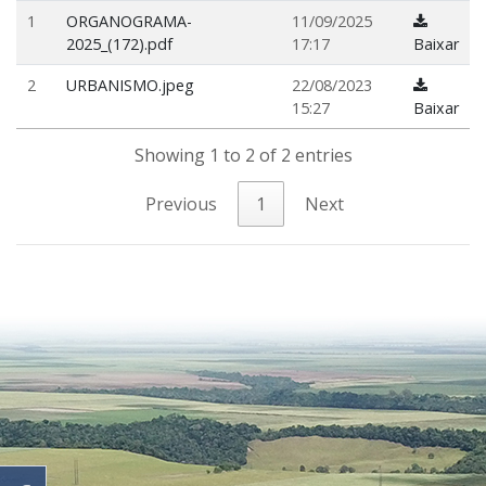
1
ORGANOGRAMA-
11/09/2025
2025_(172).pdf
17:17
Baixar
2
URBANISMO.jpeg
22/08/2023
15:27
Baixar
Showing 1 to 2 of 2 entries
Previous
1
Next