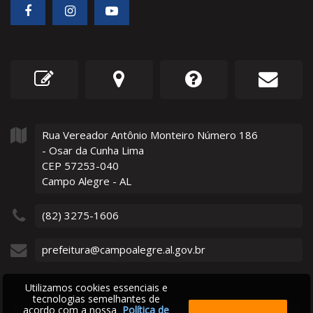
Rua Vereador Antônio Monteiro Número
186
- Osar da Cunha Lima
CEP 57253-040
Campo Alegre - AL
(82) 3275-1606
prefeitura@campoalegre.al.gov.br
Utilizamos cookies essenciais e
tecnologias semelhantes de
acordo com a nossa
Política de