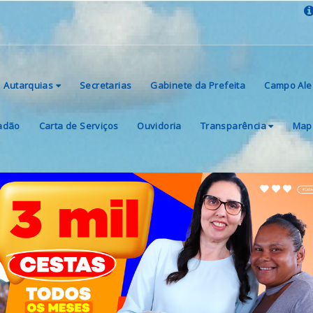
Autarquias
Secretarias
Gabinete da Prefeita
Campo Ale
dadão
Carta de Serviços
Ouvidoria
Transparência
Mapa