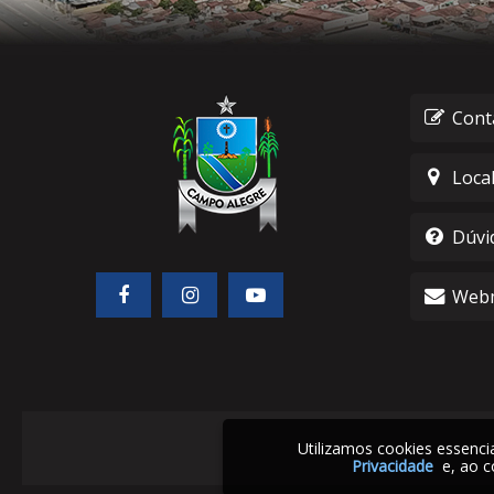
Cont
Loca
Dúvi
Webm
Utilizamos cookies essenc
Privacidade
e, ao c