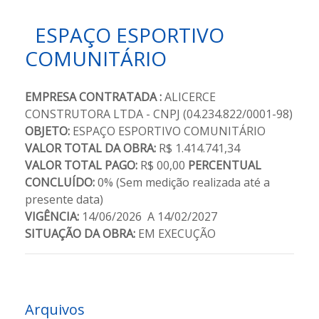
ESPAÇO ESPORTIVO
COMUNITÁRIO
EMPRESA CONTRATADA :
ALICERCE
CONSTRUTORA LTDA - CNPJ (04.234.822/0001-98)
OBJETO:
ESPAÇO ESPORTIVO COMUNITÁRIO
VALOR TOTAL DA OBRA:
R$ 1.414.741,34
VALOR TOTAL PAGO:
R$ 00,00
PERCENTUAL
CONCLUÍDO:
0% (Sem medição realizada até a
presente data)
VIGÊNCIA:
14/06/2026 A 14/02/2027
SITUAÇÃO DA OBRA:
EM EXECUÇÃO
Arquivos