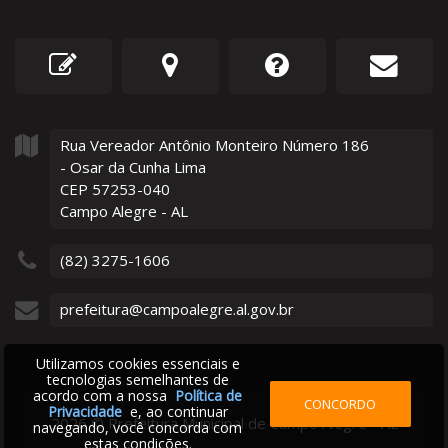
Rua Vereador Antônio Monteiro Número
186
- Osar da Cunha Lima
CEP 57253-040
Campo Alegre - AL
(82) 3275-1606
prefeitura@campoalegre.al.gov.br
Utilizamos cookies essenciais e
tecnologias semelhantes de
acordo com a nossa
Política de
CONCORDO
Privacidade
e, ao continuar
2026
©
Prefeitura Municipal de Campo Alegre - AL
navegando, você concorda com
estas condições.