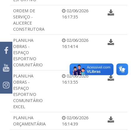
ORDEM DE
02/06/2026
SERVIÇO -
16:17:35
ALICERCE
CONSTRUTORA
PLANILHA
02/06/2026
OBRAS -
16:14:14
ESPAÇO
ESPORTIVO
COMUNITÁRIO
PLANILHA
02/06/2026
OBRAS -
16:13:55
ESPAÇO
ESPORTIVO
COMUNITÁRIO
EXCEL
PLANILHA
02/06/2026
ORÇAMENTÁRIA
16:14:39