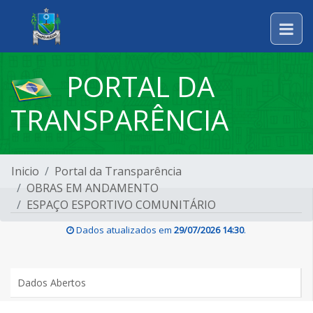
PORTAL DA
TRANSPARÊNCIA
Inicio
Portal da Transparência
OBRAS EM ANDAMENTO
ESPAÇO ESPORTIVO COMUNITÁRIO
Dados atualizados em
29/07/2026 14:30
.
Dados Abertos