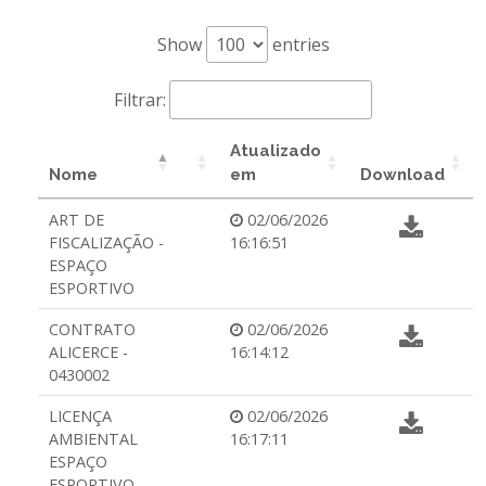
Show
entries
Filtrar:
Atualizado
Nome
em
Download
ART DE
02/06/2026
FISCALIZAÇÃO -
16:16:51
ESPAÇO
ESPORTIVO
CONTRATO
02/06/2026
ALICERCE -
16:14:12
0430002
LICENÇA
02/06/2026
AMBIENTAL
16:17:11
ESPAÇO
ESPORTIVO