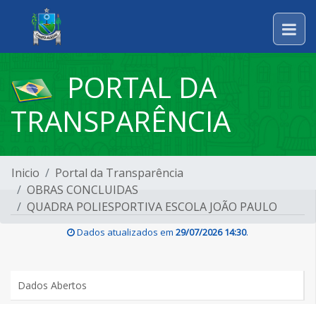
PORTAL DA
TRANSPARÊNCIA
Inicio
Portal da Transparência
OBRAS CONCLUIDAS
QUADRA POLIESPORTIVA ESCOLA JOÃO PAULO
Dados atualizados em
29/07/2026 14:30
.
Dados Abertos