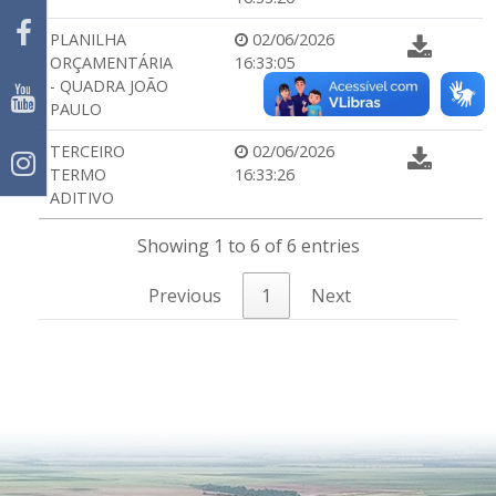
PLANILHA
02/06/2026
ORÇAMENTÁRIA
16:33:05
- QUADRA JOÃO
PAULO
TERCEIRO
02/06/2026
TERMO
16:33:26
ADITIVO
Showing 1 to 6 of 6 entries
Previous
1
Next