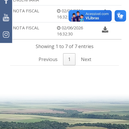
NOTA FISCAL
02/06/2026
16:32:14
NOTA FISCAL
02/06/2026
16:32:30
Showing 1 to 7 of 7 entries
Previous
1
Next