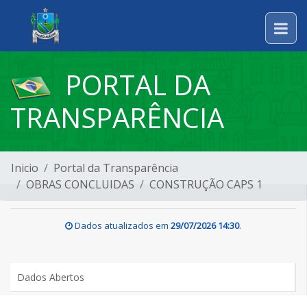
PORTAL DA
TRANSPARÊNCIA
Inicio
Portal da Transparência
OBRAS CONCLUIDAS
CONSTRUÇÃO CAPS 1
Dados atualizados em
29/07/2026 14:30
.
Dados Abertos