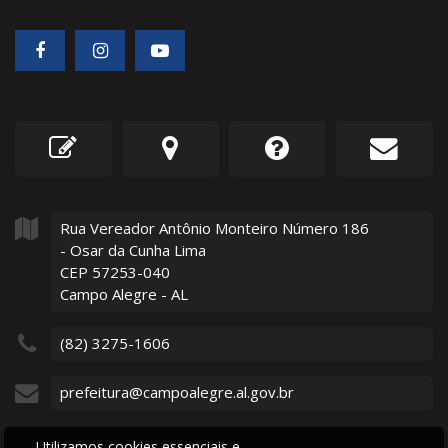
Rua Vereador Antônio Monteiro Número
186
- Osar da Cunha Lima
CEP 57253-040
Campo Alegre - AL
(82) 3275-1606
prefeitura@campoalegre.al.gov.br
Utilizamos cookies essenciais e