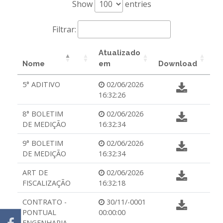
Show
entries
Filtrar:
Atualizado
Nome
em
Download
5° ADITIVO
02/06/2026
16:32:26
8° BOLETIM
02/06/2026
DE MEDIÇÃO
16:32:34
9° BOLETIM
02/06/2026
DE MEDIÇÃO
16:32:34
ART DE
02/06/2026
FISCALIZAÇÃO
16:32:18
CONTRATO -
30/11/-0001
PONTUAL
00:00:00
ENGENHARIA