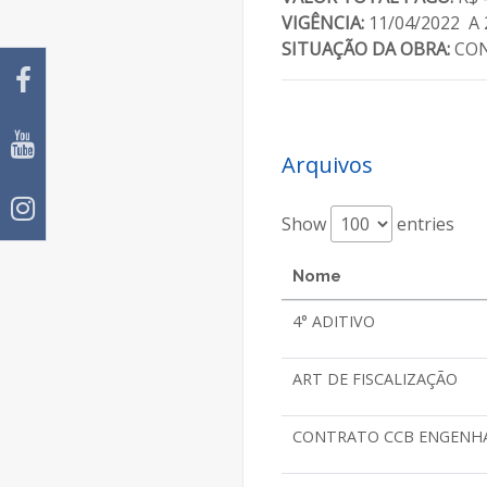
VIGÊNCIA:
11/04/2022 A 
SITUAÇÃO DA OBRA:
CON
Arquivos
Show
entries
Nome
4° ADITIVO
ART DE FISCALIZAÇÃO
CONTRATO CCB ENGENHARI