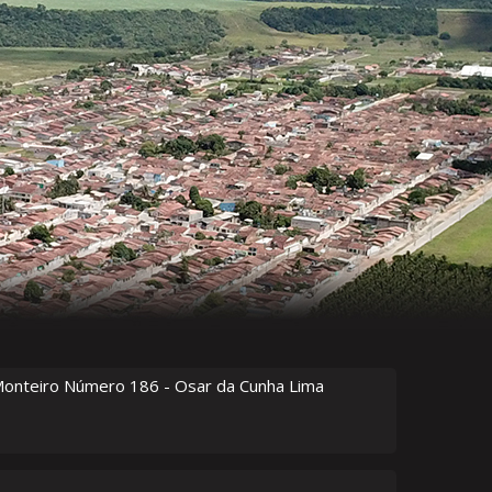
Monteiro Número
186
- Osar da Cunha Lima