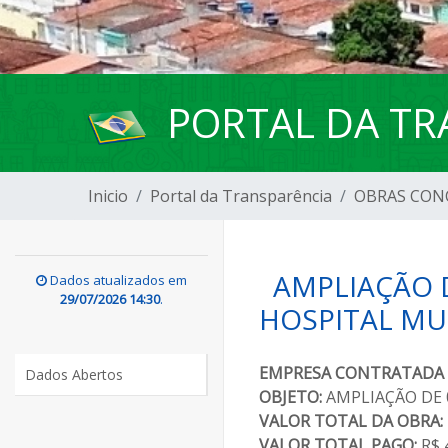
PORTAL DA TR
Inicio
Portal da Transparência
OBRAS CON
AMPLIAÇÃO D
Dados atualizados em
29/07/2026 14:30
.
HOSPITAL MU
EMPRESA CONTRATADA 
Dados Abertos
OBJETO:
AMPLIAÇÃO DE 
VALOR TOTAL DA OBRA:
VALOR TOTAL PAGO:
R$ 