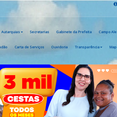
Autarquias
Secretarias
Gabinete da Prefeita
Campo Ale
dadão
Carta de Serviços
Ouvidoria
Transparência
Mapa