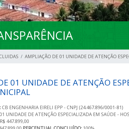
ANSPARÊNCIA
CLUIDAS
AMPLIAÇÃO DE 01 UNIDADE DE ATENÇÃO ESPE
E 01 UNIDADE DE ATENÇÃO ESPE
NICIPAL
:
CB ENGENHARIA EIRELI EPP - CNPJ (24.467.896/0001-81)
01 UNIDADE DE ATENÇÃO ESPECIALIZADA EM SAÚDE - HO
R$ 447.899,00
447.899,00
PERCENTUAL CONCLUÍDO:
100%