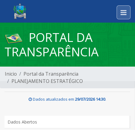
PORTAL DA
TRANSPARÊNCIA
Inicio
Portal da Transparência
PLANEJAMENTO ESTRATÉGICO
Dados atualizados em
29/07/2026 14:30
.
Dados Abertos