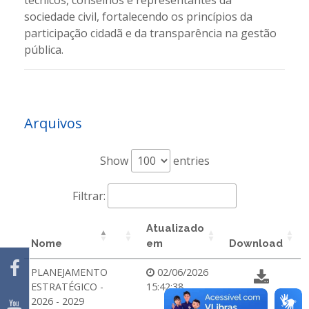
técnicos, conselhos e representantes da
sociedade civil, fortalecendo os princípios da
participação cidadã e da transparência na gestão
pública.
Arquivos
Show
entries
Filtrar:
Atualizado
Nome
em
Download
PLANEJAMENTO
02/06/2026
ESTRATÉGICO -
15:42:38
2026 - 2029