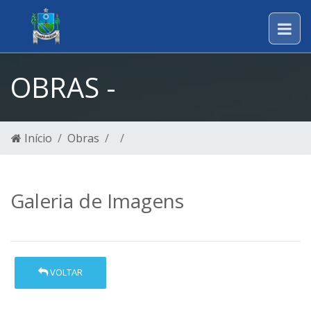
OBRAS -
Início
Obras
Galeria de Imagens
VOLTAR