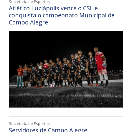
Secretaria de Esportes
Atlético Luziápolis vence o CSL e
conquista o campeonato Municipal de
Campo Alegre
Secretaria de Esportes
Servidores de Campo Alegre