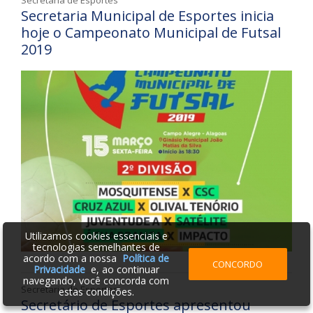
Secretaria de Esportes
Secretaria Municipal de Esportes inicia
hoje o Campeonato Municipal de Futsal
2019
Utilizamos cookies essenciais e
tecnologias semelhantes de
acordo com a nossa
Política de
CONCORDO
Privacidade
e, ao continuar
navegando, você concorda com
Secretaria de Esportes
estas condições.
Secretário de Esportes apresentou