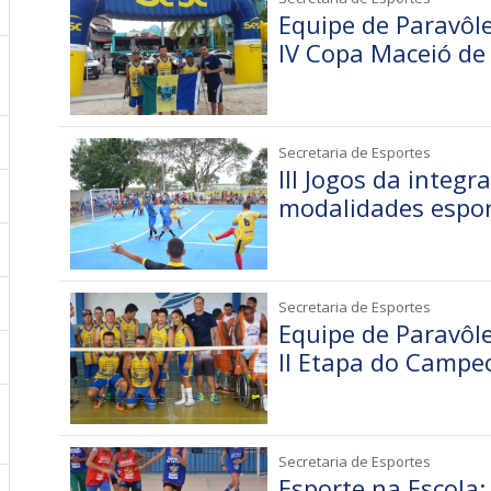
Equipe de Paravôl
IV Copa Maceió de 
Secretaria de Esportes
III Jogos da integ
modalidades espor
Secretaria de Esportes
Equipe de Paravôl
II Etapa do Camp
Secretaria de Esportes
Esporte na Escola: