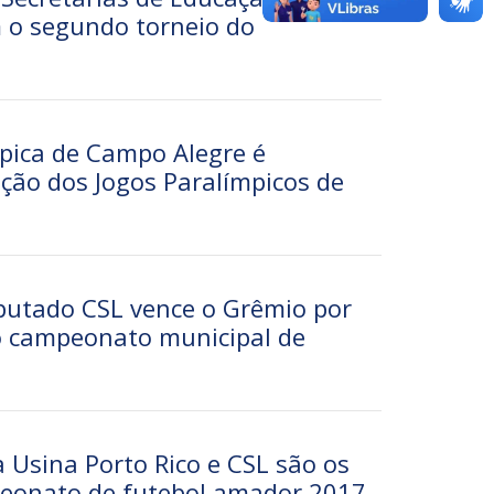
m o segundo torneio do
pica de Campo Alegre é
ção dos Jogos Paralímpicos de
putado CSL vence o Grêmio por
 o campeonato municipal de
 Usina Porto Rico e CSL são os
peonato de futebol amador 2017