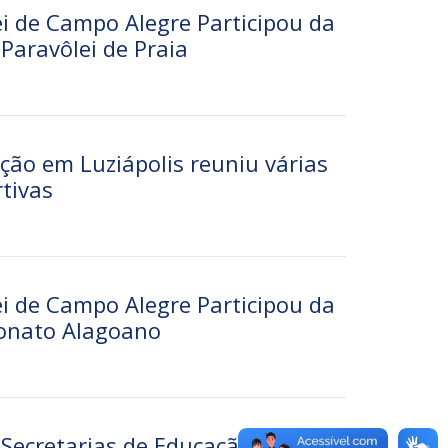
ei de Campo Alegre Participou da
Paravôlei de Praia
ração em Luziápolis reuniu várias
tivas
ei de Campo Alegre Participou da
eonato Alagoano
 Secretarias de Educação e