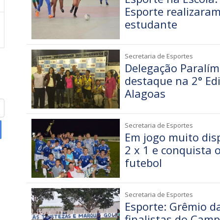
Esporte realizara
estudante
Secretaria de Esportes
Delegação Paralím
destaque na 2° Edi
Alagoas
Secretaria de Esportes
Em jogo muito dis
2 x 1 e conquista
futebol
Secretaria de Esportes
Esporte: Grêmio da
finalistas do Cam