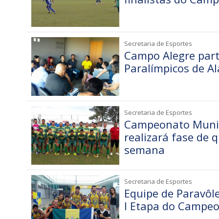
Secretaria de Esportes
Campo Alegre parti
Paralímpicos de A
Secretaria de Esportes
Campeonato Munic
realizará fase de q
semana
Secretaria de Esportes
Equipe de Paravôl
I Etapa do Campeo