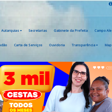
Autarquias
Secretarias
Gabinete da Prefeita
Campo Ale
dadão
Carta de Serviços
Ouvidoria
Transparência
Mapa