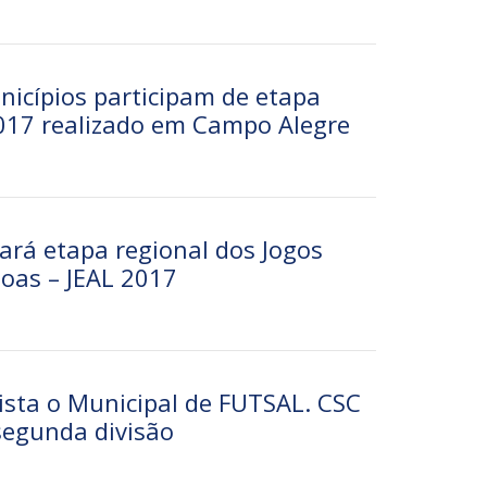
nicípios participam de etapa
2017 realizado em Campo Alegre
ará etapa regional dos Jogos
goas – JEAL 2017
ista o Municipal de FUTSAL. CSC
segunda divisão