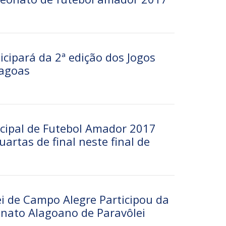
cipará da 2ª edição dos Jogos
lagoas
ipal de Futebol Amador 2017
uartas de final neste final de
ei de Campo Alegre Participou da
nato Alagoano de Paravôlei