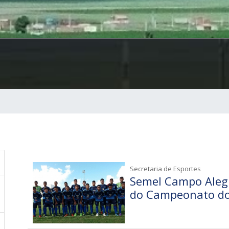
Secretaria de Esportes
Semel Campo Alegre
do Campeonato do