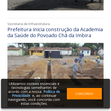
Secretaria de Infraestrutura
Prefeitura inicia construção da Academia
da Saúde do Povoado Chã da Imbira
Utilizamos cookies essenciais e
tecnologias semelhantes de
acordo com a nossa
Política de
CONCORDO
Privacidade
e, ao continuar
navegando, você concorda com
estas condições.