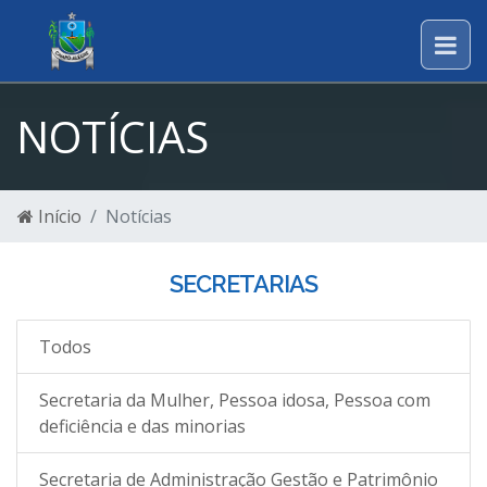
NOTÍCIAS
Início
Notícias
SECRETARIAS
Todos
Secretaria da Mulher, Pessoa idosa, Pessoa com
deficiência e das minorias
Secretaria de Administração Gestão e Patrimônio