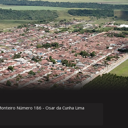
Monteiro Número
186
- Osar da Cunha Lima