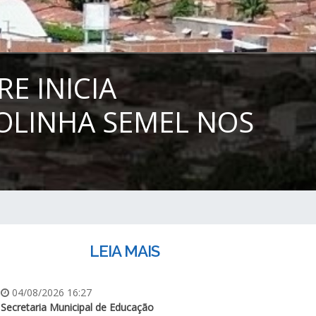
E INICIA
COLINHA SEMEL NOS
LEIA MAIS
04/08/2026 16:27
Secretaria Municipal de Educação