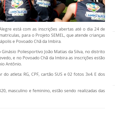
legre está com as inscrições abertas até o dia 24 de
matriculas, para o Projeto SEMEL, que atende crianças
iápolis e Povoado Chã da Imbira.
Ginásio Poliesportivo João Matias da Silva, no distrito
evedo, e no Povoado Chã da Imbira as inscrições estão
nio Antônio.
ar do atleta: RG, CPF, cartão SUS e 02 fotos 3x4. E dos
B20, masculino e feminino, estão sendo realizadas das