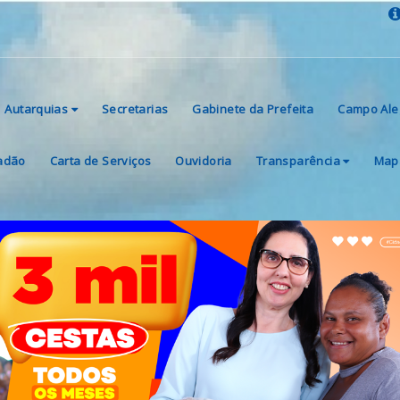
Autarquias
Secretarias
Gabinete da Prefeita
Campo Ale
dadão
Carta de Serviços
Ouvidoria
Transparência
Mapa