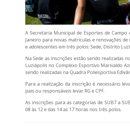
A Secretaria Municipal de Esportes de Campo A
Janeiro para novas matriculas e renovações de 
e adolescentes em três polos: Sede, Distrito Luz
Na Sede as inscrições estão sendo realizadas no 
Luziápolis no Complexo Esportivo Marivaldo Az
sendo realizadas na Quadra Poliesportiva Edivâ
Para a realização da inscrição é necessário lev
pais ou responsáveis levar RG e CPF.
As inscrições para as categorias de SUB7 a SU
08 às 12 e das 14 as 17 horas nos três polos.