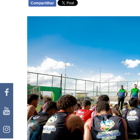
Compartilhar
WHATSAPP