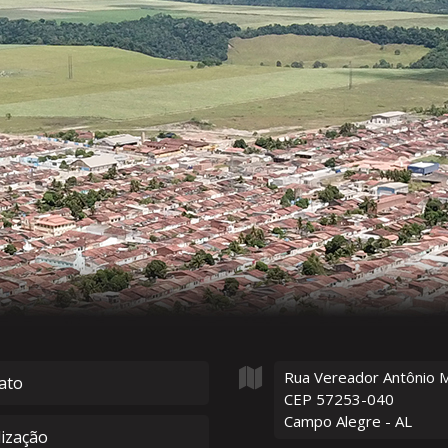
Rua Vereador Antônio 
ato
CEP 57253-040
Campo Alegre - AL
lização