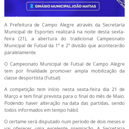
A Prefeitura de Campo Alegre através da Secretaria
Municipal de Esportes realizará na noite desta sexta-
feira (21), a abertura do tradicional Campeonato
Municipal de Futsal da 1ª e 2ª divisão que acontecerão
paralelamente.
O Campeonato Municipal de Futsal de Campo Alegre
tem por finalidade promover ampla mobilização da
classe desportista (Futsal).
A competição tem início nesta sexta-feira dia 21 de
Março e tem final prevista para o final do mês de Maio.
Podendo haver alteração na data das partidas, sendo
todos informados em tempo hábil.
O certame será disputado num período de dois meses e
vai oferecer uma excelente premiação. A Secretaria