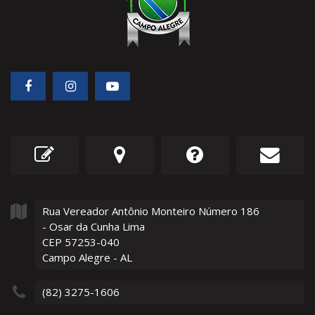
Rua Vereador Antônio Monteiro Número
186
- Osar da Cunha Lima
CEP 57253-040
Campo Alegre - AL
(82) 3275-1606