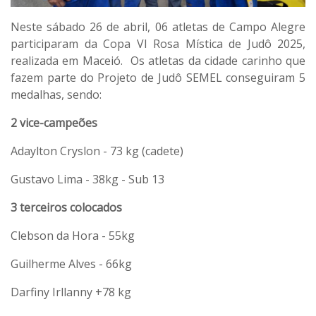
Neste sábado 26 de abril, 06 atletas de Campo Alegre
participaram da Copa VI Rosa Mística de Judô 2025,
realizada em Maceió. Os atletas da cidade carinho que
fazem parte do Projeto de Judô SEMEL conseguiram 5
medalhas, sendo:
2 vice-campeões
Adaylton Cryslon - 73 kg (cadete)
Gustavo Lima - 38kg - Sub 13
3 terceiros colocados
Clebson da Hora - 55kg
Guilherme Alves - 66kg
Darfiny Irllanny +78 kg