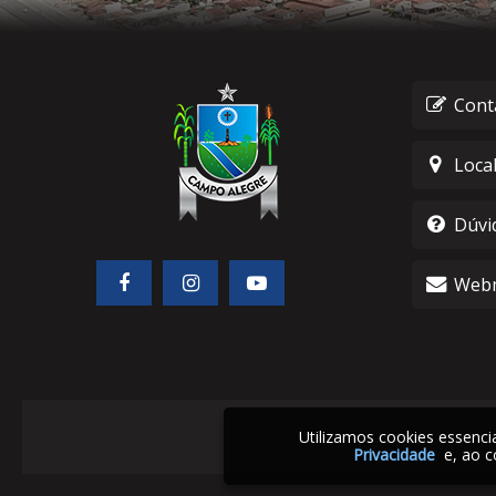
Cont
Loca
Dúvi
Webm
Utilizamos cookies essenc
Privacidade
e, ao c