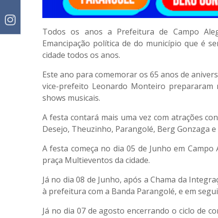
Todos os anos a Prefeitura de Campo Ale
Emancipação política de do município que é se
cidade todos os anos.
Este ano para comemorar os 65 anos de aniversár
vice-prefeito Leonardo Monteiro prepararam
shows musicais.
A festa contará mais uma vez com atrações con
Desejo, Theuzinho, Parangolé, Berg Gonzaga e 
A festa começa no dia 05 de Junho em Campo 
praça Multieventos da cidade.
Já no dia 08 de Junho, após a Chama da Integr
à prefeitura com a Banda Parangolé, e em seg
Já no dia 07 de agosto encerrando o ciclo de 