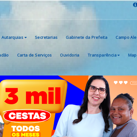
Autarquias
Secretarias
Gabinete da Prefeita
Campo Ale
dadão
Carta de Serviços
Ouvidoria
Transparência
Mapa