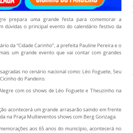
gre prepara uma grande festa para comemorar a
m dúvidas o principal evento do calendário festivo da
io da “Cidade Carinho”, a prefeita Pauline Pereira e o
 mais um grande evento que vai contar com grandes
sagradas no cenário nacional como: Léo Foguete, Seu
Cicinho do Pandeiro.
Alegre com os shows de Léo Foguete e Theuzinho na
ação acontecerá um grande arrasarão saindo em frente
uida na Praça Multieventos shows com Berg Gonzaga.
comemorações aos 65 anos do município, acontecerá no