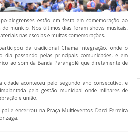
mpo-alegrenses estão em festa em comemoração ao
a do munício. Nos últimos dias foram shows musicais,
ateriais nas escolas e muitas comemorações.
rticipou da tradicional Chama Integração, onde o
o dia passando pelas principais comunidades, e em
trico ao som da Banda Parangolé que diretamente de
a cidade aconteceu pelo segundo ano consecutivo, e
implantada pela gestão municipal onde milhares de
ebração e união.
pal e encerrou na Praça Multieventos Darci Ferreira
Gonzaga.