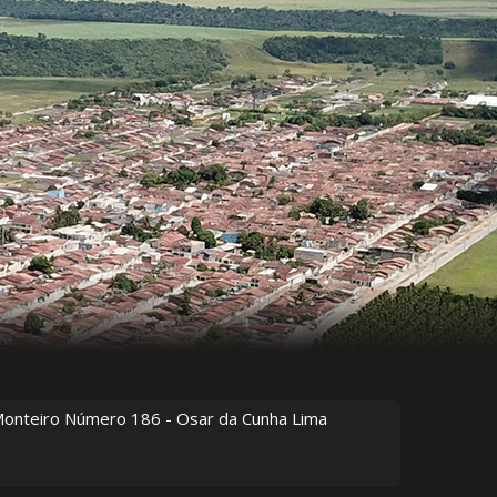
Monteiro Número
186
- Osar da Cunha Lima