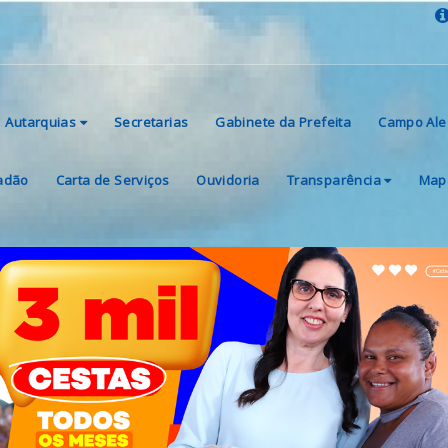
Autarquias
Secretarias
Gabinete da Prefeita
Campo Ale
dadão
Carta de Serviços
Ouvidoria
Transparência
Mapa