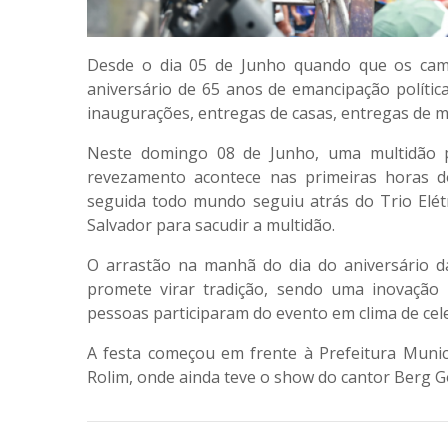
Desde o dia 05 de Junho quando que os ca
aniversário de 65 anos de emancipação polític
inaugurações, entregas de casas, entregas de m
Neste domingo 08 de Junho, uma multidão pa
revezamento acontece nas primeiras horas d
seguida todo mundo seguiu atrás do Trio Elé
Salvador para sacudir a multidão.
O arrastão na manhã do dia do aniversário d
promete virar tradição, sendo uma inovação 
pessoas participaram do evento em clima de cel
A festa começou em frente à Prefeitura Munici
Rolim, onde ainda teve o show do cantor Berg 