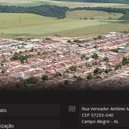
Rua Vereador Antônio 
ato
CEP 57253-040
Campo Alegre - AL
lização