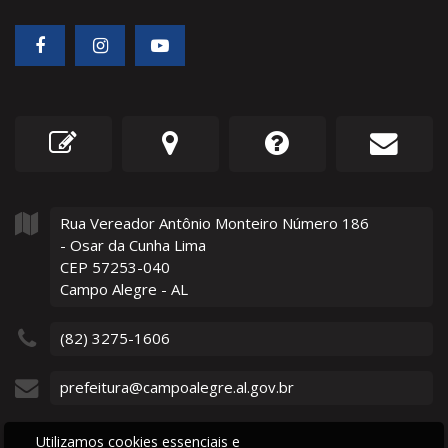
Rua Vereador Antônio Monteiro Número
186
- Osar da Cunha Lima
CEP 57253-040
Campo Alegre - AL
(82) 3275-1606
prefeitura@campoalegre.al.gov.br
Utilizamos cookies essenciais e