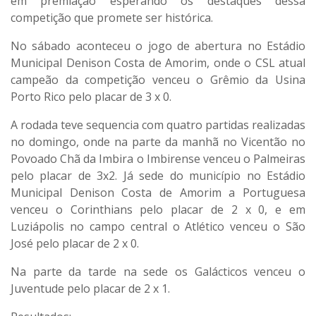
em premiação esperando os destaques dessa
competição que promete ser histórica.
No sábado aconteceu o jogo de abertura no Estádio
Municipal Denison Costa de Amorim, onde o CSL atual
campeão da competição venceu o Grêmio da Usina
Porto Rico pelo placar de 3 x 0.
A rodada teve sequencia com quatro partidas realizadas
no domingo, onde na parte da manhã no Vicentão no
Povoado Chã da Imbira o Imbirense venceu o Palmeiras
pelo placar de 3x2. Já sede do município no Estádio
Municipal Denison Costa de Amorim a Portuguesa
venceu o Corinthians pelo placar de 2 x 0, e em
Luziápolis no campo central o Atlético venceu o São
José pelo placar de 2 x 0.
Na parte da tarde na sede os Galácticos venceu o
Juventude pelo placar de 2 x 1.