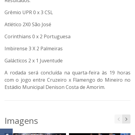
Resultados:
Grêmio UPR 0 x 3 CSL
Atlético 2X0 São José
Corinthians 0 x 2 Portuguesa
Imbirense 3 X 2 Palmeiras
Galácticos 2 x 1 Juventude
A rodada será concluída na quarta-feira às 19 horas
com o jogo entre Cruzeiro x Flamengo do Mineiro no
Estádio Municipal Denison Costa de Amorim.
Imagens