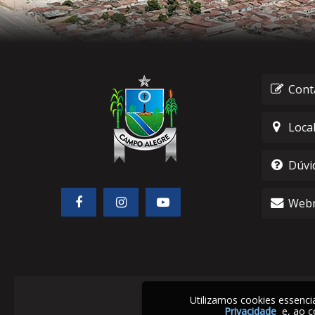
Cont
Loca
Dúvi
Webm
Utilizamos cookies essenc
Privacidade
e, ao c