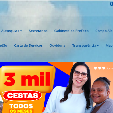
Autarquias
Secretarias
Gabinete da Prefeita
Campo Ale
dadão
Carta de Serviços
Ouvidoria
Transparência
Mapa