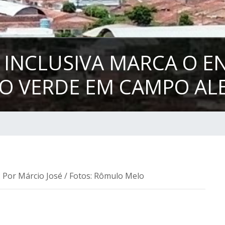
A INCLUSIVA MARCA O 
O VERDE EM CAMPO AL
: Por Márcio José / Fotos: Rômulo Melo