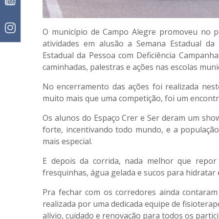
O município de Campo Alegre promoveu no pe
atividades em alusão a Semana Estadual da 
Estadual da Pessoa com Deficiência Campanha
caminhadas, palestras e ações nas escolas munic
No encerramento das ações foi realizada neste
muito mais que uma competição, foi um encontr
Os alunos do Espaço Crer e Ser deram um sho
forte, incentivando todo mundo, e a população
mais especial.
E depois da corrida, nada melhor que repor
fresquinhas, água gelada e sucos para hidratar e
Pra fechar com os corredores ainda contara
realizada por uma dedicada equipe de fisioterap
alívio, cuidado e renovação para todos os partic