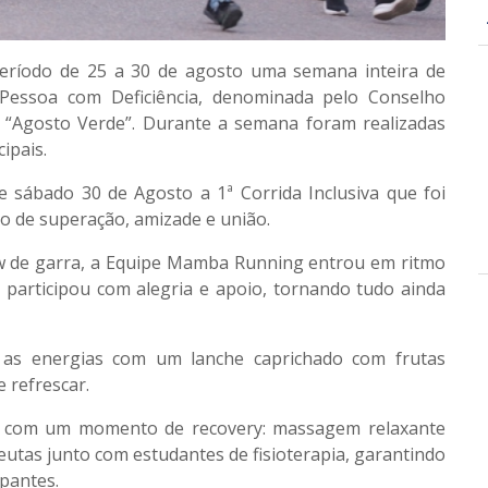
ríodo de 25 a 30 de agosto uma semana inteira de
Pessoa com Deficiência, denominada pelo Conselho
 “Agosto Verde”. Durante a semana foram realizadas
ipais.
 sábado 30 de Agosto a 1ª Corrida Inclusiva que foi
o de superação, amizade e união.
w de garra, a Equipe Mamba Running entrou em ritmo
 participou com alegria e apoio, tornando tudo ainda
 as energias com um lanche caprichado com frutas
 refrescar.
m com um momento de recovery: massagem relaxante
eutas junto com estudantes de fisioterapia, garantindo
ipantes.