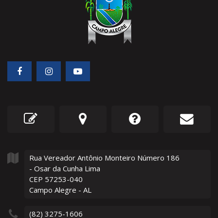
Rua Vereador Antônio Monteiro Número
186
- Osar da Cunha Lima
CEP 57253-040
Campo Alegre - AL
(82) 3275-1606