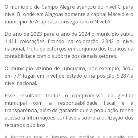
O município de Campo Alegre avançou do nível C para
nível B, onde em Alagoas somente a capital Maceió e o
município de Arapiraca conseguiram o Nível A.
Do ano de 2023 para o ano de 2024 o município subiu
1.411 colocações ficando na colocação 2.842 a nível
nacional, fruto de esforços em conjunto dos técnicos da
contabilidade com o suporte dos demais setores.
O município vizinho de Junqueiro, por exemplo, ficou
em 77º lugar em nível de estado e na posição 5.287 a
nível nacional.
Esse resultado traduz o compromisso da gestão
municipal com a responsabilidade fiscal e a
transparência, além de garantir que a população tenha
acesso a informações confiáveis sobre a utilização dos
recursos públicos.
A iniciativa tem o intuito de avaliar a qualidade da