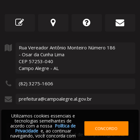
Rua Vereador Antônio Monteiro Número
186
- Osar da Cunha Lima
CEP 57253-040
Campo Alegre - AL
(82) 3275-1606
prefeitura@campoalegre.al.gov.br
Utilizamos cookies essenciais e
tecnologias semelhantes de
acordo com a nossa
Política de
CONCORDO
Privacidade
e, ao continuar
2026
©
Prefeitura Municipal de Campo Alegre - AL
navegando, você concorda com