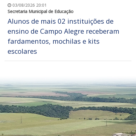
03/08/2026 20:01
Secretaria Municipal de Educação
Alunos de mais 02 instituições de
ensino de Campo Alegre receberam
fardamentos, mochilas e kits
escolares