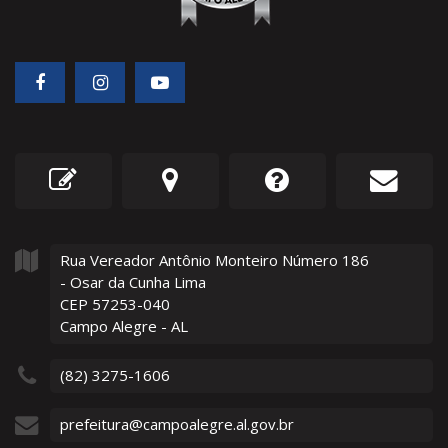
Rua Vereador Antônio Monteiro Número
186
- Osar da Cunha Lima
CEP 57253-040
Campo Alegre - AL
(82) 3275-1606
prefeitura@campoalegre.al.gov.br