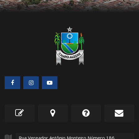
Rua Vereador Antônio Monteiro Número
186