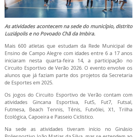
As atividades acontecem na sede do município, distrito
Luziápolis e no Povoado Chã da Imbira.
Mais 600 atletas que estudam da Rede Municipal de
Ensino de Campo Alegre com idades entre 6 a 17 anos
iniciaram nesta quarta-feira 14, a participação no
Circuito Esportivo de Verão 2026. O evento envolve os
alunos que já faziam parte dos projetos da Secretaria
de Esportes em 2025.
Os jogos do Circuito Esportivo de Verão contam com
atividades Gincana Esportiva, Fut5, Fut7, Futsal,
Futmesa, Beach Tennis, Tênis, Futvôlei, X1, Trilha
Ecológica, Capoeira e Passeio Ciclístico.
Na sede as atividades tiveram início no Ginásio
Poliesportivo João Matias da Silva, mas se estendem ao