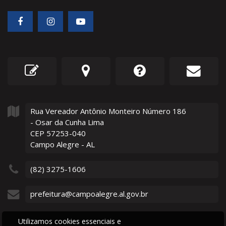
Rua Vereador Antônio Monteiro Número
186
- Osar da Cunha Lima
CEP 57253-040
Campo Alegre - AL
(82) 3275-1606
prefeitura@campoalegre.al.gov.br
Utilizamos cookies essenciais e