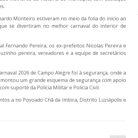
s.
onardo Monteiro estiveram no meio da folia do inicio ao
que se divertiram no melhor carnaval do interior de
 Fernando Pereira, os ex-prefeitos Nicolas Pereira e
uzinho pereira, vereadores e a equipe de secretários
Carnaval 2026 de Campo Alegre foi à segurança, onde a
nal montou um grande esquema de segurança com apoio
m suporte da Polícia Militar e Polícia Civil.
ntos a no Povoado Chã da Imbira, Distrito Luziápolis e