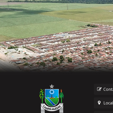
Cont
Loca