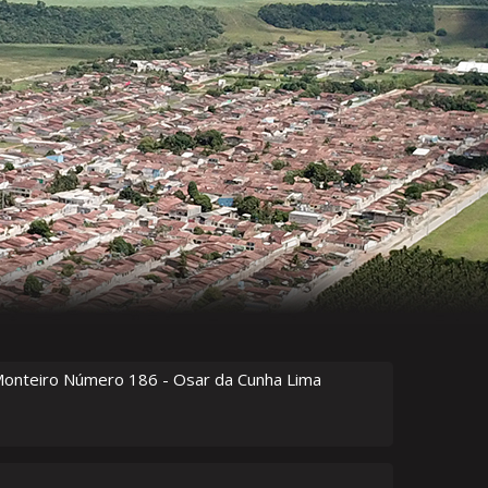
Monteiro Número
186
- Osar da Cunha Lima