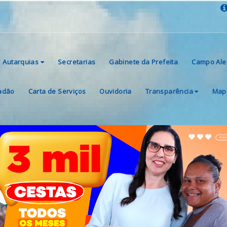
Autarquias
Secretarias
Gabinete da Prefeita
Campo Ale
dadão
Carta de Serviços
Ouvidoria
Transparência
Mapa