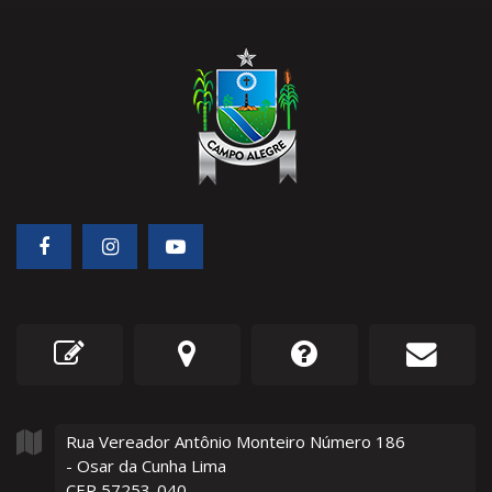
Rua Vereador Antônio Monteiro Número
186
- Osar da Cunha Lima
CEP 57253-040