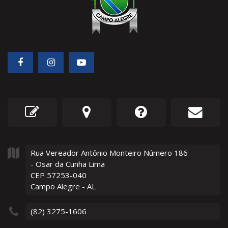
Rua Vereador Antônio Monteiro Número
186
- Osar da Cunha Lima
CEP 57253-040
Campo Alegre - AL
(82) 3275-1606