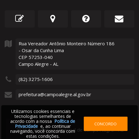
Rua Vereador Antônio Monteiro Número
186
- Osar da Cunha Lima
CEP 57253-040
Campo Alegre - AL
(82) 3275-1606
prefeitura@campoalegre.al.gov.br
Utilizamos cookies essenciais e
tecnologias semelhantes de
acordo com a nossa
Política de
CONCORDO
Privacidade
e, ao continuar
2026
©
Prefeitura Municipal de Campo Alegre - AL
navegando, você concorda com
estas condições.