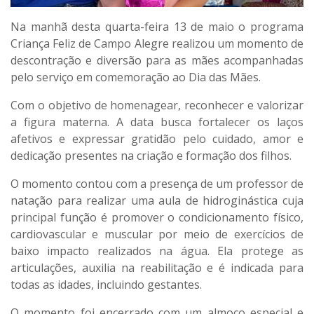
Na manhã desta quarta-feira 13 de maio o programa
Criança Feliz de Campo Alegre realizou um momento de
descontração e diversão para as mães acompanhadas
pelo serviço em comemoração ao Dia das Mães.
Com o objetivo de homenagear, reconhecer e valorizar
a figura materna. A data busca fortalecer os laços
afetivos e expressar gratidão pelo cuidado, amor e
dedicação presentes na criação e formação dos filhos.
O momento contou com a presença de um professor de
natação para realizar uma aula de hidroginástica cuja
principal função é promover o condicionamento físico,
cardiovascular e muscular por meio de exercícios de
baixo impacto realizados na água. Ela protege as
articulações, auxilia na reabilitação e é indicada para
todas as idades, incluindo gestantes.
O momento foi encerrado com um almoço especial e