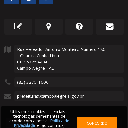
Rua Vereador Antônio Monteiro Número
186
- Osar da Cunha Lima
CEP 57253-040
Campo Alegre - AL
(82) 3275-1606
prefeitura@campoalegre.al.gov.br
Utilizamos cookies essenciais e
tecnologias semelhantes de
acordo com a nossa
Política de
CONCORDO
Privacidade
e, ao continuar