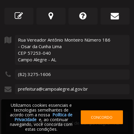
Rua Vereador Antônio Monteiro Número
186
- Osar da Cunha Lima
CEP 57253-040
Campo Alegre - AL
(82) 3275-1606
prefeitura@campoalegre.al.gov.br
Utilizamos cookies essenciais e
tecnologias semelhantes de
acordo com a nossa
Política de
CONCORDO
Privacidade
e, ao continuar
2026
©
Prefeitura Municipal de Campo Alegre - AL
navegando, você concorda com
estas condições.