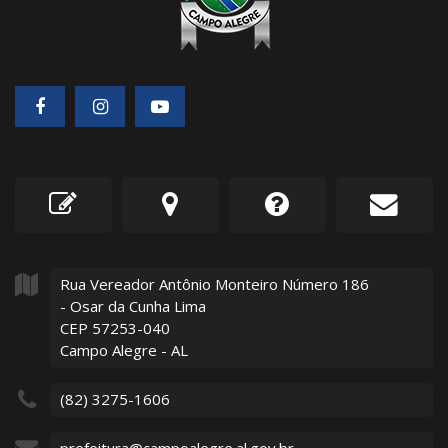
Rua Vereador Antônio Monteiro Número
186
- Osar da Cunha Lima
CEP 57253-040
Campo Alegre - AL
(82) 3275-1606