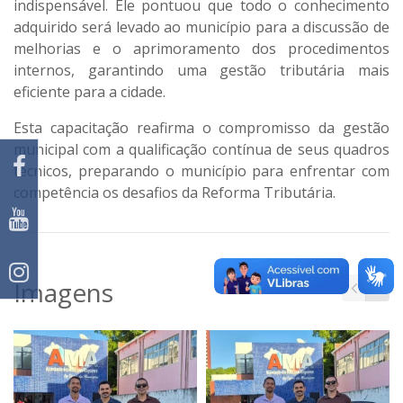
indispensável. Ele pontuou que todo o conhecimento
adquirido será levado ao município para a discussão de
melhorias e o aprimoramento dos procedimentos
internos, garantindo uma gestão tributária mais
eficiente para a cidade.
Esta capacitação reafirma o compromisso da gestão
municipal com a qualificação contínua de seus quadros
técnicos, preparando o município para enfrentar com
competência os desafios da Reforma Tributária.
Imagens