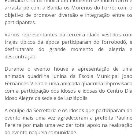
Povoado Chã da Imbira um momento de muito forró e
arrasta pé com a Banda os Morenos do Forró, com o
objetivo de promover diversão e integração entre os
participantes.
Vários representantes da terceira idade vestidos com
trajes típicos da época participaram do forrobodó, e
desfrutaram do grande momento de alegria e
descontração.
Durante o evento houve a apresentação de uma
animada quadrilha junina da Escola Municipal Joao
Fernandes Vieira e uma animada quadrilha improvisada
com a participação dos idosos e idosas do Centro Dia
Idoso Alegre da sede e de Luziápolis.
A equipe da Secretaria e os idosos que participaram do
evento mais uma vez agradeceram a prefeita Pauline
Pereira por mais uma vez dar total apoio na realização
do evento naquela comunidade.