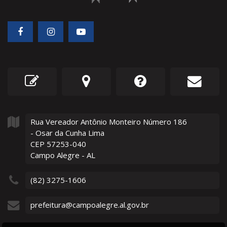
Rua Vereador Antônio Monteiro Número
186
- Osar da Cunha Lima
CEP 57253-040
Campo Alegre - AL
(82) 3275-1606
prefeitura@campoalegre.al.gov.br