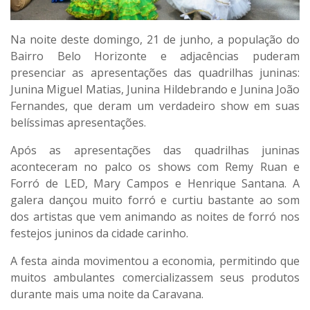
Na noite deste domingo, 21 de junho, a população do
Bairro Belo Horizonte e adjacências puderam
presenciar as apresentações das quadrilhas juninas:
Junina Miguel Matias, Junina Hildebrando e Junina João
Fernandes, que deram um verdadeiro show em suas
belíssimas apresentações.
Após as apresentações das quadrilhas juninas
aconteceram no palco os shows com Remy Ruan e
Forró de LED, Mary Campos e Henrique Santana. A
galera dançou muito forró e curtiu bastante ao som
dos artistas que vem animando as noites de forró nos
festejos juninos da cidade carinho.
A festa ainda movimentou a economia, permitindo que
muitos ambulantes comercializassem seus produtos
durante mais uma noite da Caravana.