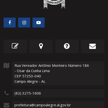
Rua Vereador Antônio Monteiro Número
186
- Osar da Cunha Lima
CEP 57253-040
Campo Alegre - AL
(82) 3275-1606
prefeitura@campoalegre.al.gov.br