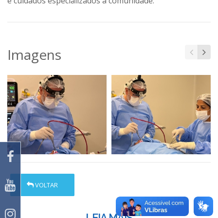
e cuidados especializados à comunidade.
Imagens
VOLTAR
LEIA MAIS