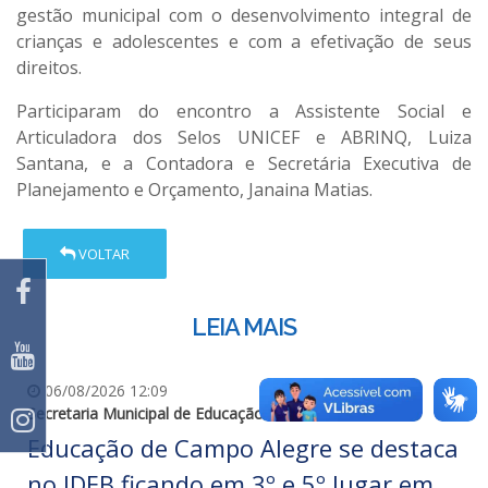
gestão municipal com o desenvolvimento integral de
crianças e adolescentes e com a efetivação de seus
direitos.
Participaram do encontro a Assistente Social e
Articuladora dos Selos UNICEF e ABRINQ, Luiza
Santana, e a Contadora e Secretária Executiva de
Planejamento e Orçamento, Janaina Matias.
VOLTAR
LEIA MAIS
06/08/2026 12:09
Secretaria Municipal de Educação
Educação de Campo Alegre se destaca
no IDEB ficando em 3º e 5º lugar em