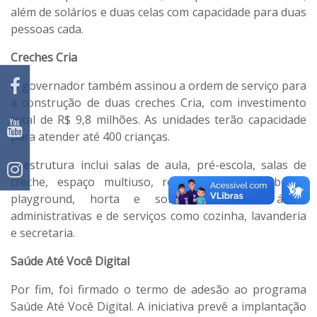
além de solários e duas celas com capacidade para duas
pessoas cada.
Creches Cria
O governador também assinou a ordem de serviço para
a construção de duas creches Cria, com investimento
total de R$ 9,8 milhões. As unidades terão capacidade
para atender até 400 crianças.
A estrutura inclui salas de aula, pré-escola, salas de
creche, espaço multiuso, refeitório, pátio coberto,
playground, horta e solário, além de áreas
administrativas e de serviços como cozinha, lavanderia
e secretaria.
Saúde Até Você Digital
Por fim, foi firmado o termo de adesão ao programa
Saúde Até Você Digital. A iniciativa prevê a implantação