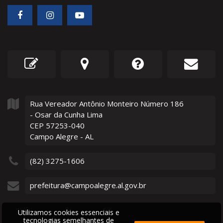
Rua Vereador Antônio Monteiro Número
186
- Osar da Cunha Lima
CEP 57253-040
Campo Alegre - AL
(82) 3275-1606
prefeitura@campoalegre.al.gov.br
Utilizamos cookies essenciais e
tecnologias semelhantes de