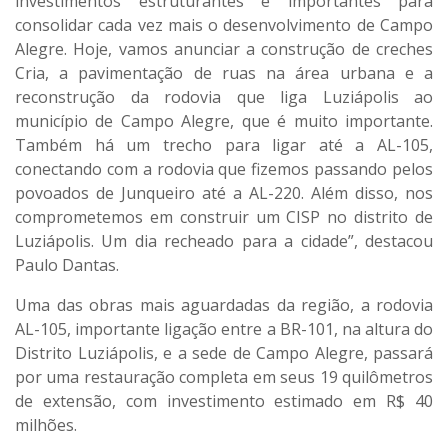
investimentos estruturantes e importantes para
consolidar cada vez mais o desenvolvimento de Campo
Alegre. Hoje, vamos anunciar a construção de creches
Cria, a pavimentação de ruas na área urbana e a
reconstrução da rodovia que liga Luziápolis ao
município de Campo Alegre, que é muito importante.
Também há um trecho para ligar até a AL-105,
conectando com a rodovia que fizemos passando pelos
povoados de Junqueiro até a AL-220. Além disso, nos
comprometemos em construir um CISP no distrito de
Luziápolis. Um dia recheado para a cidade”, destacou
Paulo Dantas.
Uma das obras mais aguardadas da região, a rodovia
AL-105, importante ligação entre a BR-101, na altura do
Distrito Luziápolis, e a sede de Campo Alegre, passará
por uma restauração completa em seus 19 quilômetros
de extensão, com investimento estimado em R$ 40
milhões.