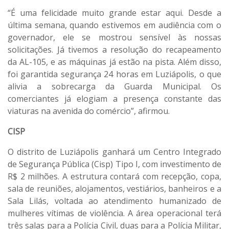
“É uma felicidade muito grande estar aqui. Desde a
última semana, quando estivemos em audiência com o
governador, ele se mostrou sensível às nossas
solicitações. Já tivemos a resolução do recapeamento
da AL-105, e as máquinas já estão na pista. Além disso,
foi garantida segurança 24 horas em Luziápolis, o que
alivia a sobrecarga da Guarda Municipal. Os
comerciantes já elogiam a presença constante das
viaturas na avenida do comércio”, afirmou.
CISP
O distrito de Luziápolis ganhará um Centro Integrado
de Segurança Pública (Cisp) Tipo I, com investimento de
R$ 2 milhões. A estrutura contará com recepção, copa,
sala de reuniões, alojamentos, vestiários, banheiros e a
Sala Lilás, voltada ao atendimento humanizado de
mulheres vítimas de violência. A área operacional terá
três salas para a Polícia Civil, duas para a Polícia Militar,