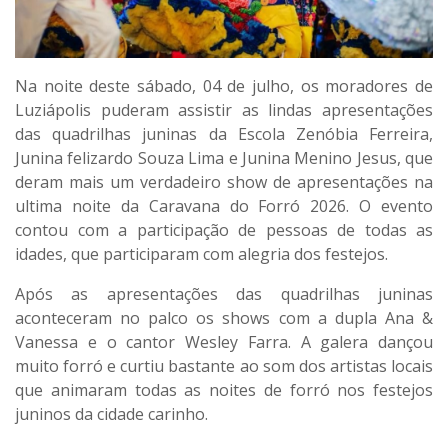
Na noite deste sábado, 04 de julho, os moradores de
Luziápolis puderam assistir as lindas apresentações
das quadrilhas juninas da Escola Zenóbia Ferreira,
Junina felizardo Souza Lima e Junina Menino Jesus, que
deram mais um verdadeiro show de apresentações na
ultima noite da Caravana do Forró 2026. O evento
contou com a participação de pessoas de todas as
idades, que participaram com alegria dos festejos.
Após as apresentações das quadrilhas juninas
aconteceram no palco os shows com a dupla Ana &
Vanessa e o cantor Wesley Farra. A galera dançou
muito forró e curtiu bastante ao som dos artistas locais
que animaram todas as noites de forró nos festejos
juninos da cidade carinho.