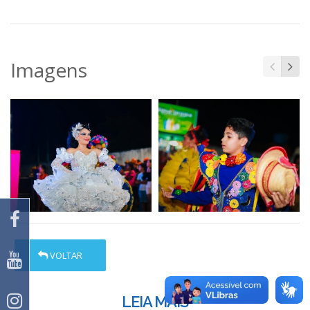
Imagens
VOLTAR
LEIA MAIS