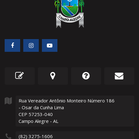
Rua Vereador Antônio Monteiro Número
186
- Osar da Cunha Lima
CEP 57253-040
Campo Alegre - AL
(82) 3275-1606