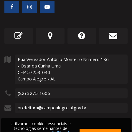
Rua Vereador Antônio Monteiro Número
186
- Osar da Cunha Lima
CEP 57253-040
Campo Alegre - AL
(82) 3275-1606
prefeitura@campoalegre.al.gov.br
Utilizamos cookies essenciais e
tecnologias semelhantes de