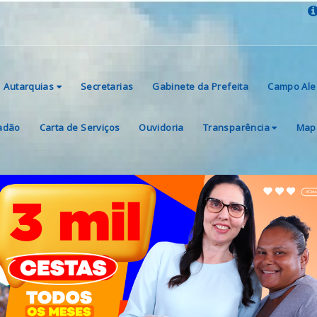
Autarquias
Secretarias
Gabinete da Prefeita
Campo Ale
dadão
Carta de Serviços
Ouvidoria
Transparência
Mapa