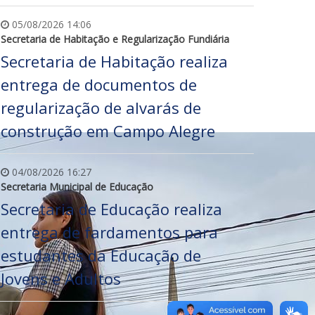
05/08/2026 14:06
Secretaria de Habitação e Regularização Fundiária
Secretaria de Habitação realiza
entrega de documentos de
regularização de alvarás de
construção em Campo Alegre
04/08/2026 16:27
Secretaria Municipal de Educação
Secretaria de Educação realiza
entrega de fardamentos para
estudantes da Educação de
Jovens e Adultos