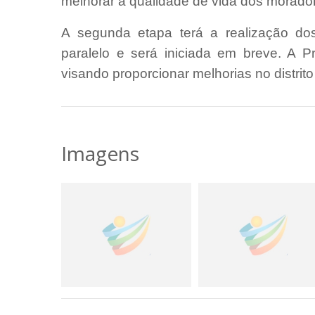
melhorar a qualidade de vida dos morador
A segunda etapa terá a realização d
paralelo e será iniciada em breve. A 
visando proporcionar melhorias no distrito
Imagens