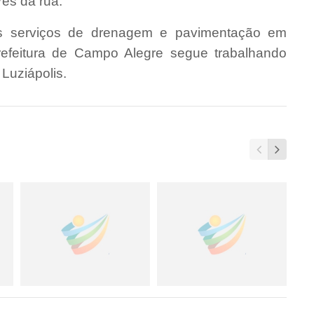
es da rua.
os serviços de drenagem e pavimentação em
Prefeitura de Campo Alegre segue trabalhando
 Luziápolis.