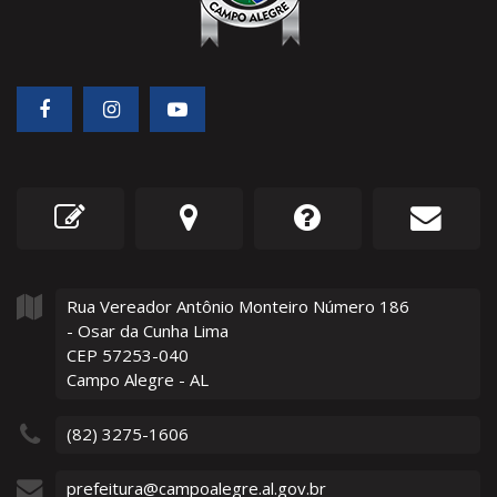
Rua Vereador Antônio Monteiro Número
186
- Osar da Cunha Lima
CEP 57253-040
Campo Alegre - AL
(82) 3275-1606
prefeitura@campoalegre.al.gov.br