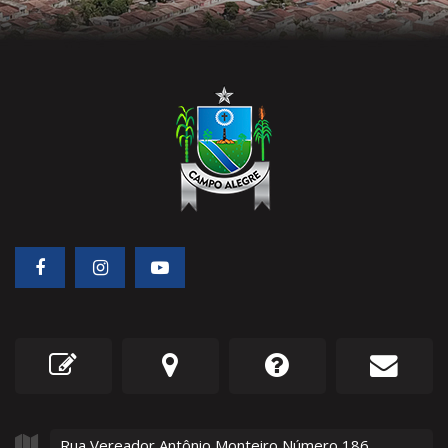
Rua Vereador Antônio Monteiro Número
186