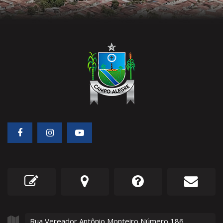
Rua Vereador Antônio Monteiro Número
186